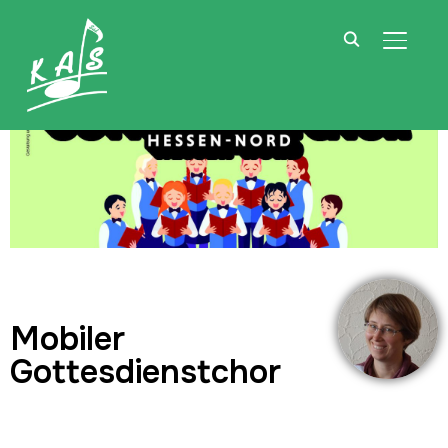
SEITE
Mobiler
Gottesdienstchor