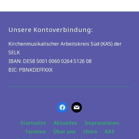
Unsere Kontoverbindung:
Kirchenmusikalischer Arbeitskreis Süd (KAS) der
SELK
IBAN: DE58 5001 0060 0264 5126 08
BIC: PBNKDEFFXXX
Startseite
Aktuelles
Impressionen
Termine
Über uns
Chöre
KAS