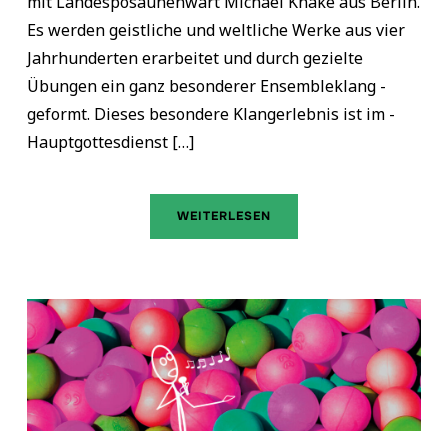
mit Landesposaunenwart Michael Knake aus Berlin.
Es werden geistliche und weltliche Werke aus vier
Jahrhunderten erarbeitet und durch gezielte
Übungen ein ganz besonderer Ensembleklang ­
geformt. Dieses besondere Klangerlebnis ist im ­
Hauptgottesdienst […]
WEITERLESEN