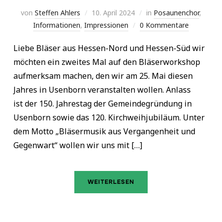
von
Steffen Ahlers
10. April 2024
in
Posaunenchor
,
Informationen
,
Impressionen
0 Kommentare
Liebe Bläser aus Hessen-Nord und Hessen-Süd wir
möchten ein zweites Mal auf den Bläserworkshop
aufmerksam machen, den wir am 25. Mai diesen
Jahres in Usenborn veranstalten wollen. Anlass
ist der 150. Jahrestag der Gemeindegründung in
Usenborn sowie das 120. Kirchweihjubiläum. Unter
dem Motto „Bläsermusik aus Vergangenheit und
Gegenwart“ wollen wir uns mit […]
WEITERLESEN