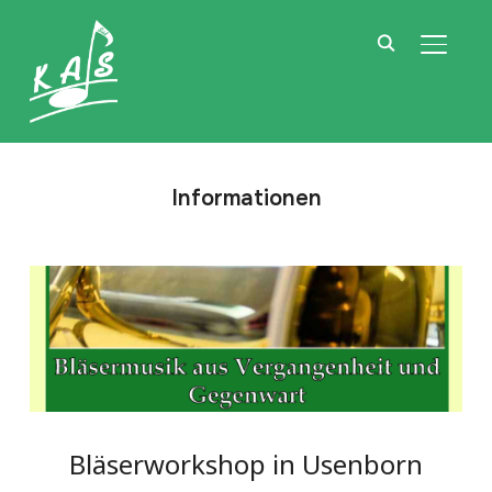
SEITE
Informationen
Bläserworkshop in Usenborn