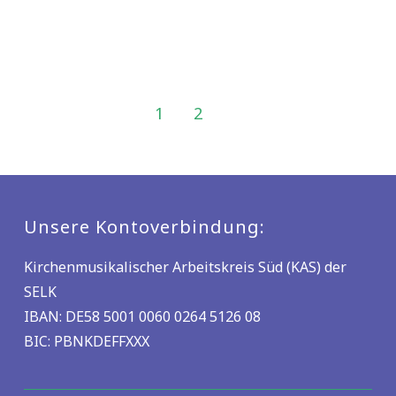
1
2
3
Unsere Kontoverbindung:
Kirchenmusikalischer Arbeitskreis Süd (KAS) der
SELK
IBAN: DE58 5001 0060 0264 5126 08
BIC: PBNKDEFFXXX