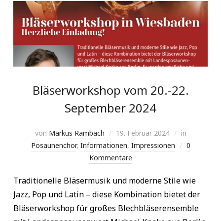
Bläserworkshop vom 20.-22.
September 2024
von
Markus Rambach
19. Februar 2024
in
Posaunenchor
,
Informationen
,
Impressionen
0
Kommentare
Traditionelle Bläsermusik und moderne Stile wie
Jazz, Pop und Latin – diese Kombination bietet der
Bläserworkshop für großes Blechbläserensemble